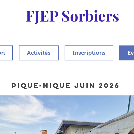
FJEP Sorbiers
on
Activités
Inscriptions
Ev
Pique-nique juin 2026